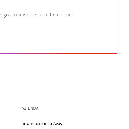
zie governative del mondo a creare
AZIENDA
va scheda
Informazioni su Avaya