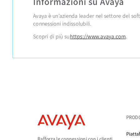
Informazioni su Avaya
Avaya è un’azienda leader nel settore del sof
connessioni indissolubili.
Scopri di più su
https://www.avaya.com
.
PRODO
Piatta
Rafforza le connessioni con i clienti