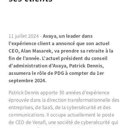
11 juillet 2024 -
Avaya, un leader dans
l’expérience client a annoncé que son actuel
CEO, Alan Masarek, va prendre sa retraite à la
fin de l’année. L'actuel président du conseil
d'administration d'Avaya, Patrick Dennis,
assumera le rôle de PDG à compter du 1er
septembre 2024.
Patrick Dennis apporte 30 années d’expérience
éprouvée dans la direction transformationnelle des
entreprises, de SaaS, de la cybersécurité et des
communications. Il occupe actuellement le poste
de CEO de Venafi, une société de cybersécurité qui