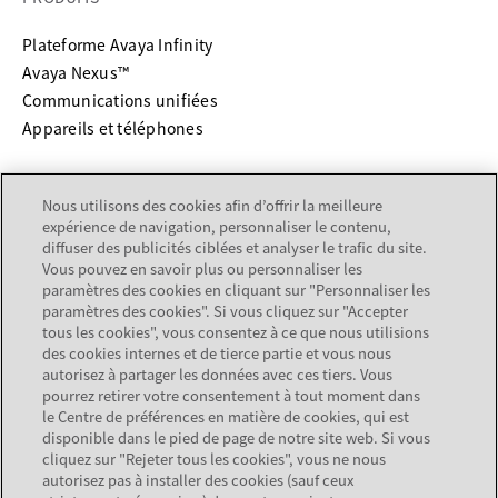
Plateforme Avaya Infinity
Avaya Nexus™
Communications unifiées
Appareils et téléphones
SERVICES & SUPPORT
Nous utilisons des cookies afin d’offrir la meilleure
expérience de navigation, personnaliser le contenu,
s’ouvre dans un nouvel onglet
Support
diffuser des publicités ciblées et analyser le trafic du site.
s’ouvre dans un nouvel onglet
Documentation
Vous pouvez en savoir plus ou personnaliser les
Services
paramètres des cookies en cliquant sur "Personnaliser les
paramètres des cookies". Si vous cliquez sur "Accepter
Recherche de partenaire
tous les cookies", vous consentez à ce que nous utilisions
des cookies internes et de tierce partie et vous nous
SOCIÉTÉ
autorisez à partager les données avec ces tiers. Vous
pourrez retirer votre consentement à tout moment dans
le Centre de préférences en matière de cookies, qui est
À propos de nous
disponible dans le pied de page de notre site web. Si vous
Carrières
cliquez sur "Rejeter tous les cookies", vous ne nous
autorisez pas à installer des cookies (sauf ceux