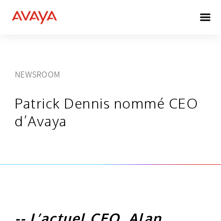
NEWSROOM
Patrick Dennis nommé CEO
d’Avaya
-- L’actuel CEO, Alan