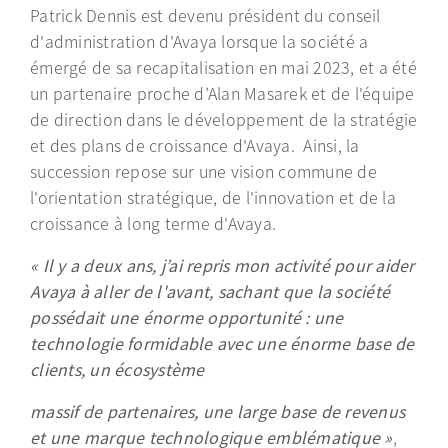
Patrick Dennis est devenu président du conseil
d'administration d'Avaya lorsque la société a
émergé de sa recapitalisation en mai 2023, et a été
un partenaire proche d’Alan Masarek et de l'équipe
de direction dans le développement de la stratégie
et des plans de croissance d'Avaya. Ainsi, la
succession repose sur une vision commune de
l'orientation stratégique, de l'innovation et de la
croissance à long terme d'Avaya.
« Il y a deux ans, j’ai repris mon activité pour aider
Avaya à aller de l'avant, sachant que la société
possédait une énorme opportunité : une
technologie formidable avec une énorme base de
clients, un écosystème
massif de partenaires, une large base de revenus
et une marque technologique emblématique »
,