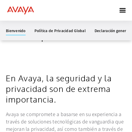
Nuestro compromiso
Bienvenido
Política de Privacidad Global
Declaración general 
con la privacidad
En Avaya, la seguridad y la
privacidad son de extrema
importancia.
Avaya se compromete a basarse en su experiencia a
través de soluciones tecnológicas de vanguardia que
mejoran la privacidad, así como también a través de