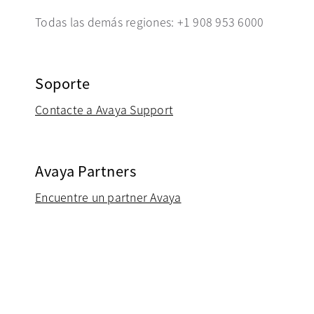
Todas las demás regiones: +1 908 953 6000
Soporte
Contacte a Avaya Support
se abre en una pestaña nu
Avaya Partners
Encuentre un partner Avaya