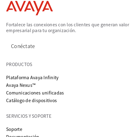
Fortalece las conexiones con los clientes que generan valor
empresarial para tu organización.
Conéctate
PRODUCTOS
Plataforma Avaya Infinity
Avaya Nexus™
Comunicaciones unificadas
Catálogo de dispositivos
SERVICIOS Y SOPORTE
se abre en una pestaña nueva
Soporte
se abre en una pestaña nueva
Documentación