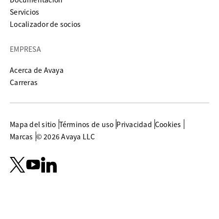
Servicios
Localizador de socios
EMPRESA
Acerca de Avaya
Carreras
Mapa del sitio
Términos de uso
Privacidad
Cookies
Marcas
© 2026 Avaya LLC
se abre en una pestaña nueva
se abre en una pestaña nueva
se abre en una pestaña nueva