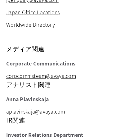
Japan Office Locations
Worldwide Directory
メディア関連
Corporate Communications
corpcommsteam@avaya.com
アナリスト関連
Anna Plavinskaja
aplavinskaja@avaya.com
IR関連
Investor Relations Department