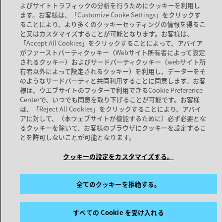
よびサイトトラフィックの分析を行うためにクッキーを利用し
ます。お客様は、「Customize Cooke Settings」をクリックす
ることにより、より多くのクッキーセッティングの情報を得るこ
と又はカスタマイズすることが可能となります。お客様は、
新しいタブで開く
新しいタブで開く
新しいタブで開く
「Accept All Cookies」をクリックすることによって、アバイア
がファーストパーティクッキー（Webサイト所有者によって設定
されるクッキー）およびサードパーティクッキー（webサイト所
有者以外によって設定されるクッキー）を利用し、データーをそ
のようなサードパーティと共同利用することに同意します。お客
様は、ウエブサイトのフッターで利用できるCookie Preference
Centerで、いつでも同意を取り下げることが可能です。お客様
は、「Reject All Cookies」をクリックすることにより、アバイ
アに対して、（本ウェブサイトが機能するために）必ず必要とな
るクッキーを除いて、お客様のブラウザにクッキーを設定するこ
とを許可しないことが可能となります。
クッキーの設定をカスタマイズする。
全てのクッキーを拒絶する。
すべての Cookie を受け入れる