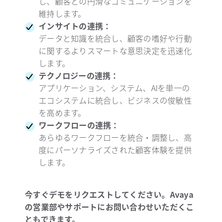
し、顧客との円滑なコミュニケーションを
維持します。
インサイトの連携：
データと知識を統合し、顧客の嗜好や行動
に関するよりスマートな意思決定を迅速化
します。
テクノロジーの連携：
アプリケーション、システム、AIを単一の
エコシステムに統合し、ビジネスの俊敏性
を高めます。
ワークフローの連携：
あらゆるワークフローを統合・調整し、高
度にパーソナライズされた顧客体験を提供
します。
今すぐデモをリクエストしてください。Avaya
の営業部やサポートにお問い合わせいただくこ
ともできます。