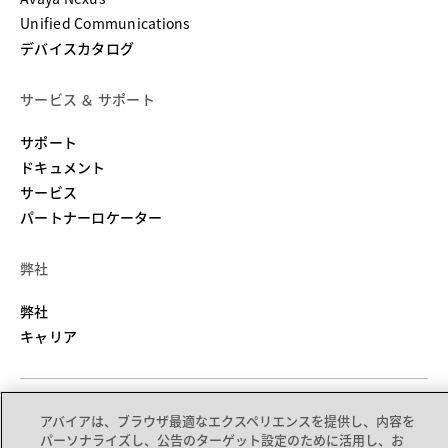
Unified Communications
デバイスカタログ
サービス ＆ サポート
新しいタブで開く
サポート
新しいタブで開く
ドキュメント
サービス
パートナーロケーター
弊社
弊社
キャリア
アバイアは、ブラウザ最適なエクスペリエンスを提供し、内容を
サイトマップ
利用規約
プライバシーの考え方
クッキー
商標
パーソナライズし、公告のターゲット設定のために活用し、お
© 2026 Avaya LLC