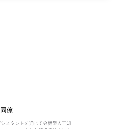
ま
同僚
アシスタントを通じて会話型人工知