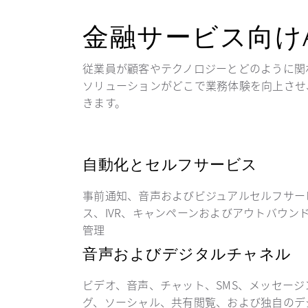
金融サービス向けAvay
従業員が顧客やテクノロジーとどのように関
ソリューションがどこで業務体験を向上させ
きます。
自動化とセルフサービス
事前通知、音声およびビジュアルセルフサー
ス、IVR、キャンペーンおよびアウトバウン
管理
音声およびデジタルチャネル
ビデオ、音声、チャット、SMS、メッセージ
グ、ソーシャル、共有閲覧、および独自のデ