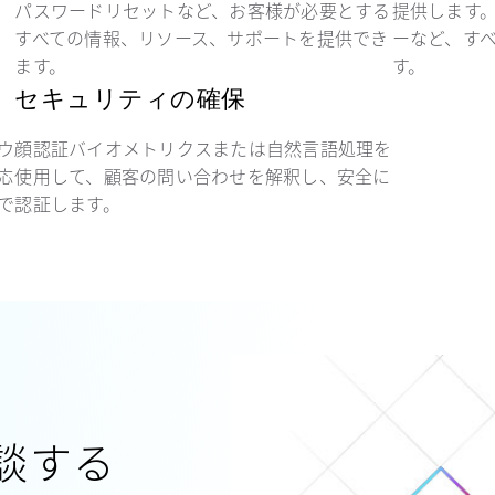
パスワードリセットなど、お客様が必要とする
提供します
すべての情報、リソース、サポートを提供でき
ーなど、す
ます。
す。
セキュリティの確保
ウ
顔認証バイオメトリクスまたは自然言語処理を
応
使用して、顧客の問い合わせを解釈し、安全に
で
認証します。
談する