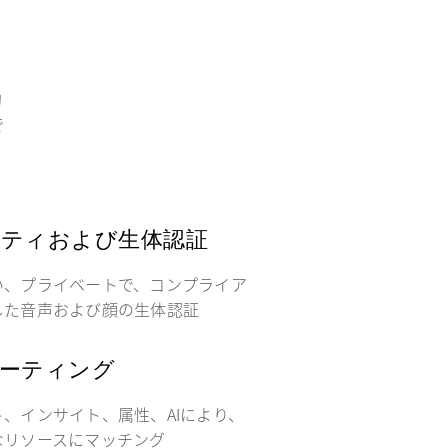
的
で
ティおよび生体認証
い、プライベートで、コンプライア
した音声および顔の生体認証
ーティング
、インサイト、属性、AIにより、
なリソースにマッチング