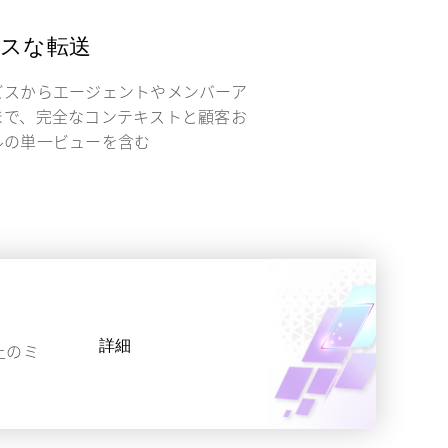
スな転送
ビスからエージェントやメンバーア
まで、完全なコンテキストと顧客お
ルの単一ビューを含む
詳細
上のミ