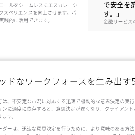
で安全を
コールをシームレスにエスカレーシ
す。」
クスペリエンスを向上させます。バ
実践的に活用できます。
金融サービス
ッドなワークフォースを生み出す
行は、不安定な市況に対応する迅速で機動的な意思決定の実行
ョンに過度に依存すると、意思決定が遅くなり、クライアント
ります。
ーダーは、迅速な意思決定を行うために、より意味のある方法