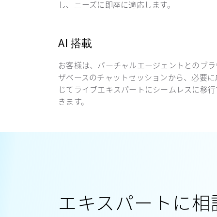
し、ニーズに即座に適応します。
AI 搭載
お客様は、バーチャルエージェントとのブラ
ザベースのチャットセッションから、必要に
じてライブエキスパートにシームレスに移行
きます。
エキスパートに相