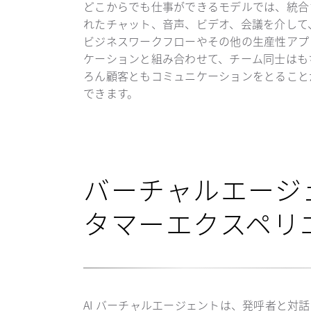
どこからでも仕事ができるモデルでは、統合
れたチャット、音声、ビデオ、会議を介して
ビジネスワークフローやその他の生産性アプ
ケーションと組み合わせて、チーム同士はも
ろん顧客ともコミュニケーションをとること
できます。
バーチャルエージ
タマーエクスペリ
AI バーチャルエージェントは、発呼者と対