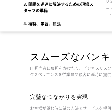
り
3. 問題を迅速に解決するための現場ス
コ
タッフの準備
し
4. 複製、学習、拡張
スムーズなバンキ
IT 担当者に負担をかけたり、ビジネスリス
クスペリエンスを従業員や顧客に瞬時に提供
完璧なつながりを実現
お客様が望む時に望む方法でサービスを提供