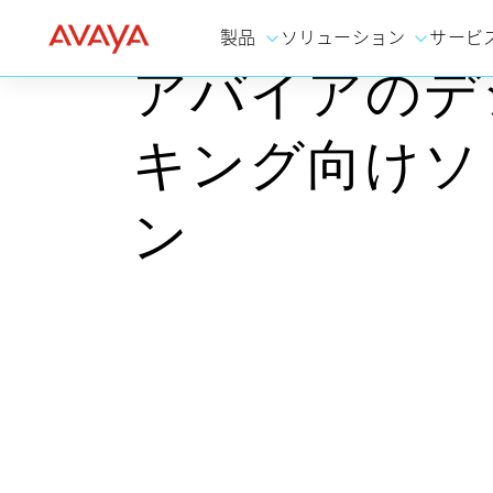
製品
ソリューション
サービ
アバイアのデ
キング向けソ
ン