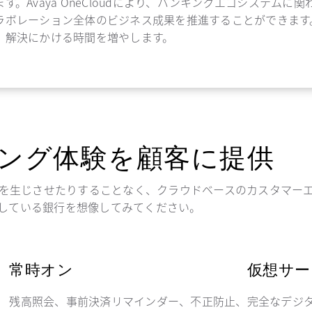
ます。Avaya OneCloudにより、バンキングエコシステ
ラボレーション全体のビジネス成果を推進することができます
、解決にかける時間を増やします。
ング体験を顧客に提供
クを生じさせたりすることなく、クラウドベースのカスタマー
している銀行を想像してみてください。
常時オン
仮想サー
残高照会、事前決済リマインダー、不正防止、
完全なデジ