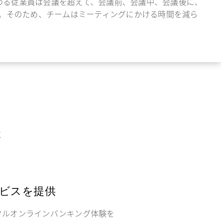
ムに関わる従業員は会議を超えて、会議前、会議中、会議後に、
。そのため、チームはミーティングにかける時間を減ら
エ
ビスを提供
タルオンラインバンキング体験を