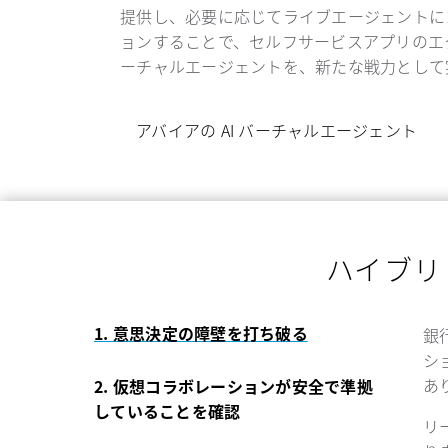
提供し、必要に応じてライブエージェントに
ョンすることで、セルフサービスアプリのエ
ーチャルエージェントを、新たな戦力として
アバイアの AI バーチャルエージェント
ハイブリ
1. 意思決定の障壁を打ち破る
銀
シ
あ
2. 仮想コラボレーションが安全で準拠
していることを確認
リ