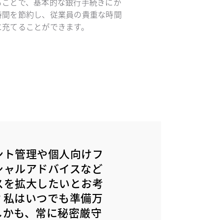
ることで、基本的な銀行手続きにか
時間を節約し、従業員の貴重な時間
に充てることができます。
ント管理や個人向けフ
シャルアドバイスなど
スを拡大したいとお考
？私はいつでも準備万
しかも、常に秘密厳守