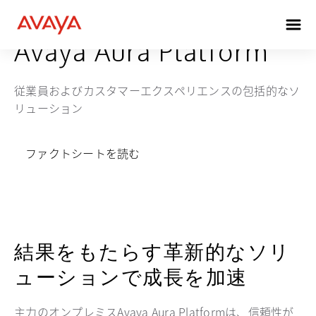
Avaya Aura Platform
従業員およびカスタマーエクスペリエンスの包括的なソ
リューション
ファクトシートを読む
新しいタブで開く
結果をもたらす革新的なソリ
ューションで成長を加速
主力のオンプレミスAvaya Aura Platformは、信頼性が