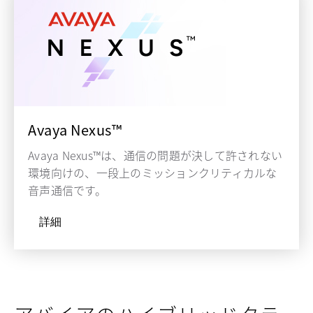
Avaya Nexus™
Avaya Nexus™は、通信の問題が決して許されない
環境向けの、一段上のミッションクリティカルな
音声通信です。
詳細