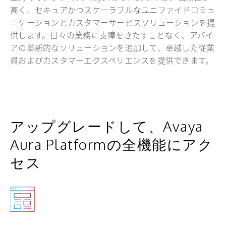
高く、セキュアかつスケーラブルなユニファイドコミュ
ニケーションとカスタマーサービスソリューションを提
供します。日々の業務に支障をきたすことなく、アバイ
アの革新的なソリューションを追加して、卓越した従業
員およびカスタマーエクスペリエンスを提供できます。
アップグレードして、Avaya
Aura Platformの全機能にアク
セス