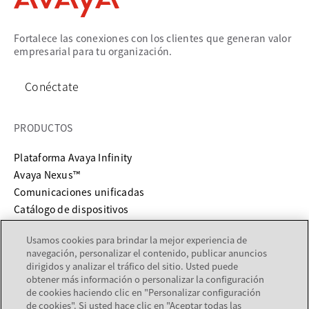
Fortalece las conexiones con los clientes que generan valor
empresarial para tu organización.
Conéctate
PRODUCTOS
Plataforma Avaya Infinity
Avaya Nexus™
Comunicaciones unificadas
Catálogo de dispositivos
Usamos cookies para brindar la mejor experiencia de
SERVICIOS Y SOPORTE
navegación, personalizar el contenido, publicar anuncios
dirigidos y analizar el tráfico del sitio. Usted puede
se abre en una pestaña nueva
Soporte
obtener más información o personalizar la configuración
se abre en una pestaña nueva
Documentación
de cookies haciendo clic en "Personalizar configuración
de cookies". Si usted hace clic en "Aceptar todas las
Servicios