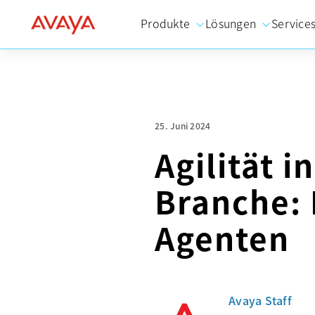
Produkte
Lösungen
Service
25. Juni 2024
Agilität i
Branche: 
Agenten
Avaya Staff