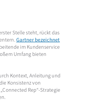
ster Stelle steht, rückt das
entern.
Gartner bezeichnet
tarbeitende im Kundenservice
großem Umfang bieten
durch Kontext, Anleitung und
die Konsistenz von
r „Connected Rep“-Strategie
en.