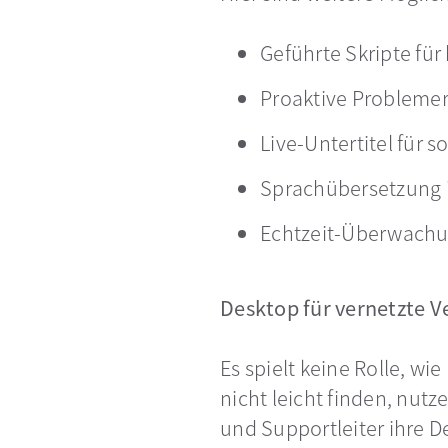
Geführte Skripte fü
Proaktive Probleme
Live-Untertitel für s
Sprachübersetzung i
Echtzeit-Überwach
Desktop für vernetzte Ve
Es spielt keine Rolle, wi
nicht leicht finden, nut
und Supportleiter ihre De