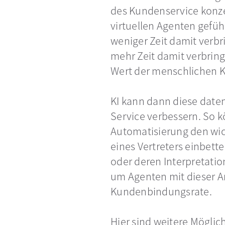
des Kundenservice konzen
virtuellen Agenten gefüh
weniger Zeit damit verb
mehr Zeit damit verbring
Wert der menschlichen 
KI kann dann diese daten
Service verbessern. So 
Automatisierung den wich
eines Vertreters einbet
oder deren Interpretatio
um Agenten mit dieser Ar
Kundenbindungsrate.
Hier sind weitere Möglich