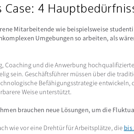
s Case: 4 Hauptbedürfnis
hrene Mitarbeitende wie beispielsweise studenti
hkomplexen Umgebungen so arbeiten, als wären 
g, Coaching und die Anwerbung hochqualifizierte
lig sein. Geschäftsführer müssen über die tradit
chnologische Befähigungsstrategie entwickeln, d
erbarere Weise unterstützt.
ehmen brauchen neue Lösungen, um die Fluktuat
ch wie vor eine Drehtür für Arbeitsplätze, die
bis