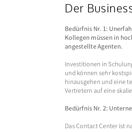
Der Busines
Bedürfnis Nr. 1: Unerfa
Kollegen müssen in hoc
angestellte Agenten.
Investitionen in Schulun
und können sehr kostspie
hinausgehen und eine te
Vertretern auf eine skali
Bedürfnis Nr. 2: Untern
Das Contact Center ist na