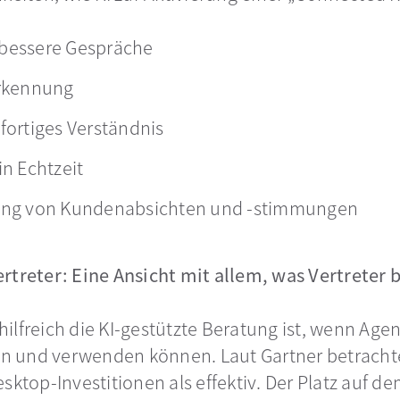
r bessere Gespräche
rkennung
ofortiges Verständnis
n Echtzeit
ung von Kundenabsichten und -stimmungen
rtreter: Eine Ansicht mit allem, was Vertreter 
e hilfreich die KI-gestützte Beratung ist, wenn Ag
zen und verwenden können. Laut Gartner betracht
sktop-Investitionen als effektiv. Der Platz auf de