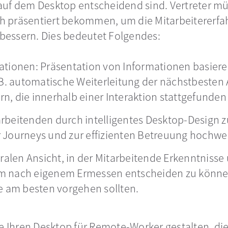
auf dem Desktop entscheidend sind. Vertreter mü
 präsentiert bekommen, um die Mitarbeitererfah
bessern. Dies bedeutet Folgendes:
ationen: Präsentation von Informationen basier
 B. automatische Weiterleitung der nächstbesten
n, die innerhalb einer Interaktion stattgefunden
rbeitenden durch intelligentes Desktop-Design 
 Journeys und zur effizienten Betreuung hochwe
ntralen Ansicht, in der Mitarbeitende Erkenntnis
m nach eigenem Ermessen entscheiden zu können
e am besten vorgehen sollten.
ie Ihren Desktop für Remote-Worker gestalten, d