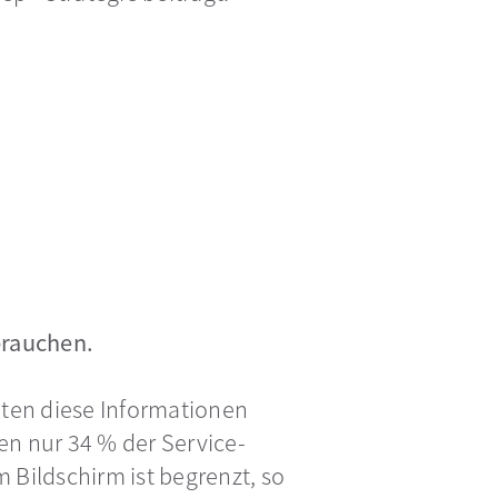
brauchen.
enten diese Informationen
en nur 34 % der Service-
m Bildschirm ist begrenzt, so