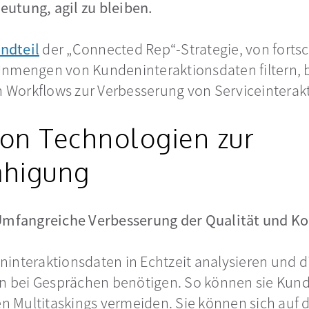
utung, agil zu bleiben.
andteil
der „Connected Rep“-Strategie, von fortsc
Unmengen von Kundeninteraktionsdaten filtern, b
on Workflows zur Verbesserung von Serviceinterakt
von Technologien zur
ähigung
 Umfangreiche Verbesserung der Qualität und Ko
interaktionsdaten in Echtzeit analysieren und d
ten bei Gesprächen benötigen. So können sie Kun
gen Multitaskings vermeiden. Sie können sich auf