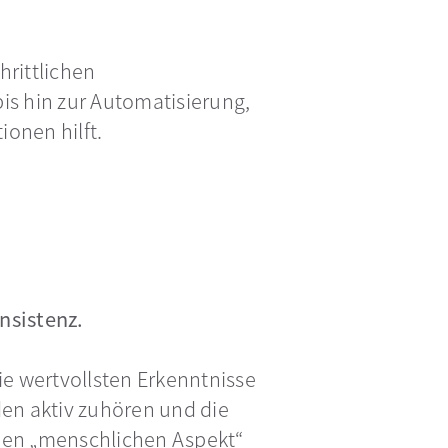
hrittlichen
is hin zur Automatisierung,
ionen hilft.
nsistenz.
ie wertvollsten Erkenntnisse
den aktiv zuhören und die
 den „menschlichen Aspekt“