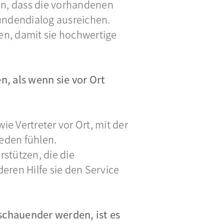
en, dass die vorhandenen
Kundendialog ausreichen.
en, damit sie hochwertige
n, als wenn sie vor Ort
e Vertreter vor Ort, mit der
ieden fühlen.
stützen, die die
eren Hilfe sie den Service
schauender werden, ist es