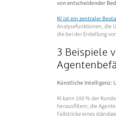
von entscheidender Bede
KI ist ein zentraler Best
Analysefunktionen, die 
die bei der Erstellung v
3 Beispiele 
Agentenbef
Künstliche Intelligenz:
KI kann 100 % der Kunden
herausfiltern, die Agen
Fallstricke eines ständi