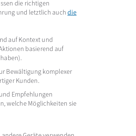
ssen die richtigen
rung und letztlich auch
die
end auf Kontext und
 Aktionen basierend auf
 haben).
zur Bewältigung komplexer
rtiger Kunden.
se und Empfehlungen
, welche Möglichkeiten sie
ie andere Geräte verwenden.