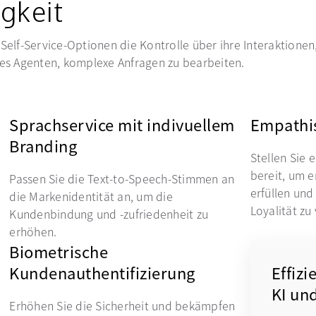
gkeit
Self-Service-Optionen die Kontrolle über ihre Interaktionen
 es Agenten, komplexe Anfragen zu bearbeiten.
Sprachservice mit indivuellem
Empathis
Branding
Stellen Sie 
bereit, um 
Passen Sie die Text-to-Speech-Stimmen an
erfüllen un
die Markenidentität an, um die
Loyalität zu
Kundenbindung und -zufriedenheit zu
erhöhen.
Biometrische
Kundenauthentifizierung
Effiz
KI un
Erhöhen Sie die Sicherheit und bekämpfen