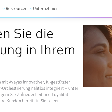
s
Ressourcen
Unternehmen
n Sie die
ung in Ihrem
n
 mit Avayas innovativer, KI-gestützter
-Orchestrierung nahtlos integriert – unter
gern Sie Zufriedenheit und Loyalität,
re Kunden bereits in Sie setzen.