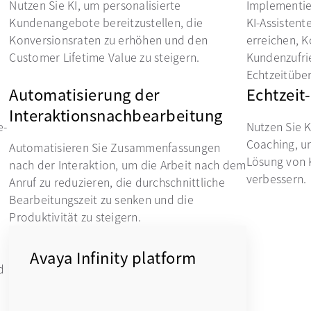
Nutzen Sie KI, um personalisierte
Implementie
Kundenangebote bereitzustellen, die
KI-Assistent
Konversionsraten zu erhöhen und den
erreichen, K
Customer Lifetime Value zu steigern.
Kundenzufri
Echtzeitübe
Automatisierung der
Echtzeit
Interaktionsnachbearbeitung
e-
Nutzen Sie K
Coaching, u
Automatisieren Sie Zusammenfassungen
Lösung von
nach der Interaktion, um die Arbeit nach dem
verbessern.
Anruf zu reduzieren, die durchschnittliche
Bearbeitungszeit zu senken und die
Produktivität zu steigern.
Avaya Infinity platform
d