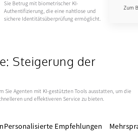
Sie Betrug mit biometrischer KI-
Zum B
Authentifizierung, die eine nahtlose und
sichere Identitätsüberprüfung ermöglicht.
ce: Steigerung der
em Sie Agenten mit KI-gestützten Tools ausstatten, um die
hnelleren und effektiveren Service zu bieten.
n
Personalisierte Empfehlungen
Mehrspra