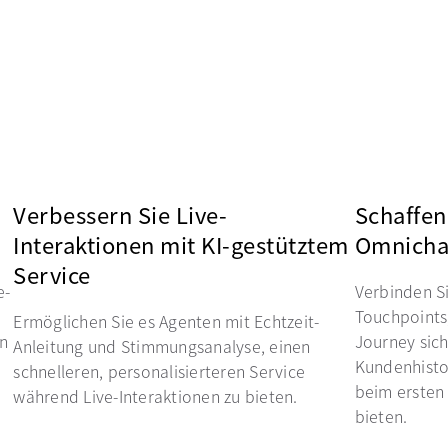
Verbessern Sie Live-
Schaffen
Interaktionen mit KI-gestütztem
Omnichan
Service
e-
Verbinden Si
Touchpoints
Ermöglichen Sie es Agenten mit Echtzeit-
en
Journey sich
Anleitung und Stimmungsanalyse, einen
Kundenhisto
schnelleren, personalisierteren Service
beim ersten 
während Live-Interaktionen zu bieten.
bieten.