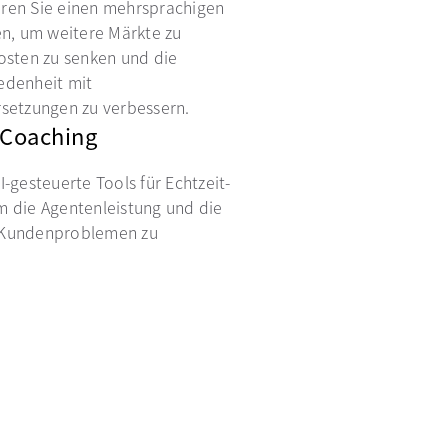
ren Sie einen mehrsprachigen
en, um weitere Märkte zu
osten zu senken und die
edenheit mit
rsetzungen zu verbessern.
-Coaching
I-gesteuerte Tools für Echtzeit-
m die Agentenleistung und die
 Kundenproblemen zu