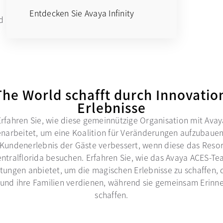
Entdecken Sie Avaya Infinity
d
The World schafft durch Innovati
Erlebnisse
Erfahren Sie, wie diese gemeinnützige Organisation mit Avay
arbeitet, um eine Koalition für Veränderungen aufzubauen
 Kundenerlebnis der Gäste verbessert, wenn diese das Resor
ntralflorida besuchen. Erfahren Sie, wie das Avaya ACES-T
stungen anbietet, um die magischen Erlebnisse zu schaffen, 
 und ihre Familien verdienen, während sie gemeinsam Erinn
schaffen.