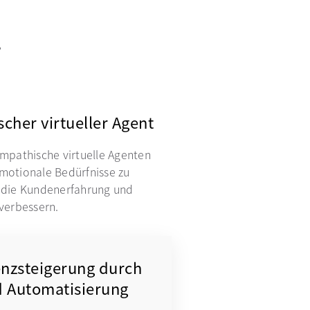
,
cher virtueller Agent
empathische virtuelle Agenten
emotionale Bedürfnisse zu
d die Kundenerfahrung und
 verbessern.
ienzsteigerung durch
d Automatisierung