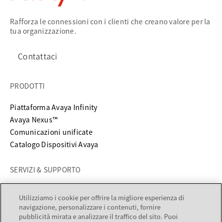
Rafforza le connessioni con i clienti che creano valore per la
tua organizzazione.
Contattaci
PRODOTTI
Piattaforma Avaya Infinity
Avaya Nexus™
Comunicazioni unificate
Catalogo Dispositivi Avaya
SERVIZI & SUPPORTO
si apre in una nuova scheda
Supporto
Utilizziamo i cookie per offrire la migliore esperienza di
si apre in una nuova scheda
Documentazione
navigazione, personalizzare i contenuti, fornire
Servizi
pubblicità mirata e analizzare il traffico del sito. Puoi