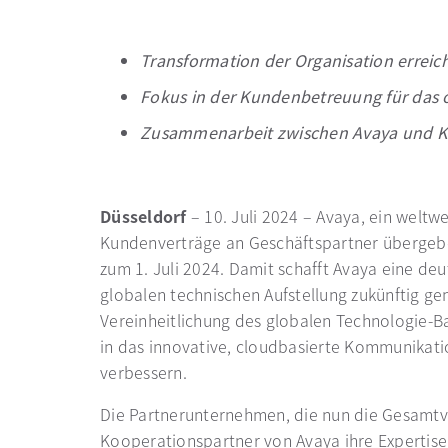
Transformation der Organisation errei
Fokus in der Kundenbetreuung für das 
Zusammenarbeit zwischen Avaya und K
Düsseldorf
– 10. Juli 2024 – Avaya, ein welt
Kundenverträge an Geschäftspartner übergebe
zum 1. Juli 2024. Damit schafft Avaya eine de
globalen technischen Aufstellung zukünftig 
Vereinheitlichung des globalen Technologie-Ba
in das innovative, cloudbasierte Kommunikatio
verbessern.
Die Partnerunternehmen, die nun die Gesamtv
Kooperationspartner von Avaya ihre Expertise