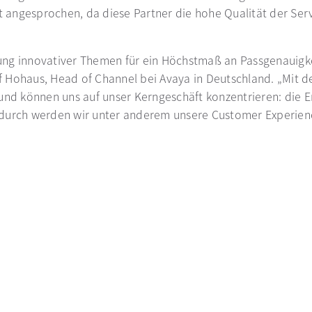
angesprochen, da diese Partner die hohe Qualität der Serv
ung innovativer Themen für ein Höchstmaß an Passgenauigk
alf Hohaus, Head of Channel bei Avaya in Deutschland. „Mit 
 und können uns auf unser Kerngeschäft konzentrieren: die
adurch werden wir unter anderem unsere Customer Experien