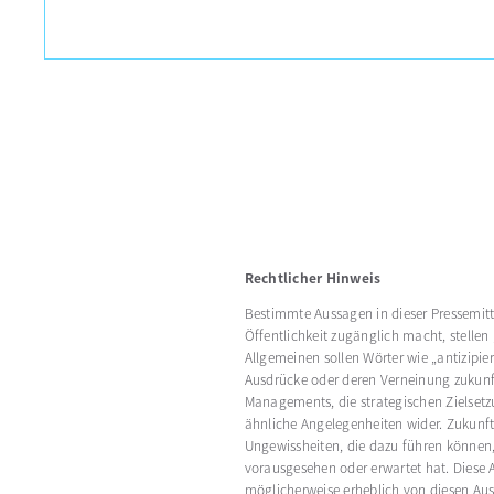
Rechtlicher Hinweis
Bestimmte Aussagen in dieser Pressemitt
Öffentlichkeit zugänglich macht, stellen
Allgemeinen sollen Wörter wie „antizipie
Ausdrücke oder deren Verneinung zukunft
Managements, die strategischen Zielsetz
ähnliche Angelegenheiten wider. Zukunft
Ungewissheiten, die dazu führen können
vorausgesehen oder erwartet hat. Diese 
möglicherweise erheblich von diesen Aus