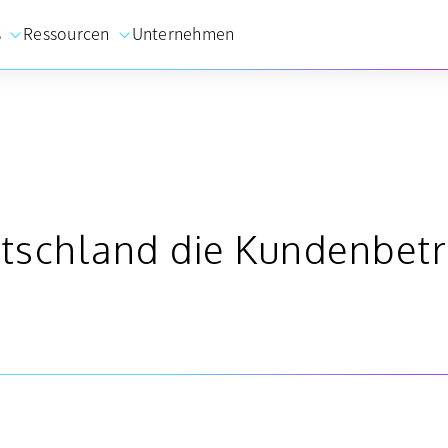
s
Ressourcen
Unternehmen
utschland die Kundenbet