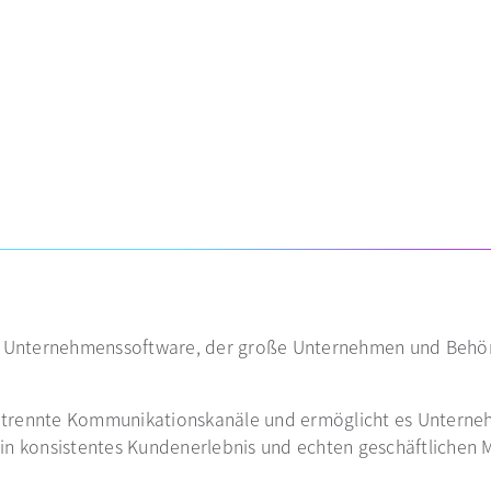
 geöffnet
sterkarte geöffnet
von Unternehmenssoftware, der große Unternehmen und Behör
g getrennte Kommunikationskanäle und ermöglicht es Untern
in konsistentes Kundenerlebnis und echten geschäftlichen 