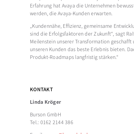
Erfahrung hat Avaya die Unternehmen bewusst 
werden, die Avaya-Kunden erwarten.
„Kundennähe, Effizienz, gemeinsame Entwickl
sind die Erfolgsfaktoren der Zukunft“, sagt R
Meilenstein unserer Transformation geschafft
unseren Kunden das beste Erlebnis bieten. D
Produkt-Roadmaps langfristig stärken.“
KONTAKT
Linda Kröger
Burson GmbH
Tel.: 0162 2144 386