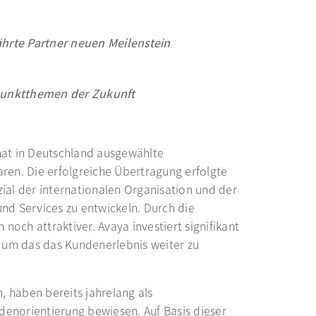
hrte Partner neuen Meilenstein
punktthemen der Zukunft
hat in Deutschland ausgewählte
en. Die erfolgreiche Übertragung erfolgte
ial der internationalen Organisation und der
d Services zu entwickeln. Durch die
och attraktiver. Avaya investiert signifikant
, um das das Kundenerlebnis weiter zu
haben bereits jahrelang als
denorientierung bewiesen. Auf Basis dieser