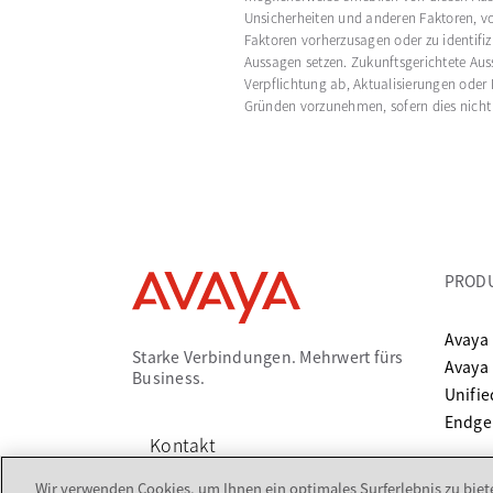
Unsicherheiten und anderen Faktoren, von 
Faktoren vorherzusagen oder zu identifiz
Aussagen setzen. Zukunftsgerichtete Au
Verpflichtung ab, Aktualisierungen oder
Gründen vorzunehmen, sofern dies nicht 
PROD
Avaya 
Starke Verbindungen. Mehrwert fürs
Avaya
Business.
Unifi
Endge
Kontakt
Wir verwenden Cookies, um Ihnen ein optimales Surferlebnis zu biete