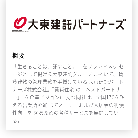
概要
「生きることは、託すこと。」をブランドメッ セ
ージとして掲げる大東建託グループにお いて、賃
貸建物の管理業務を手掛けている 大東建託パート
ナーズ株式会社。“賃貸住宅 の「ベストパートナ
ー」”を企業ビジョンに 持つ同社は、全国170を超
える営業所を通 じてオーナーおよび入居者の利便
性向上を 図るための各種サービスを展開してい
る。