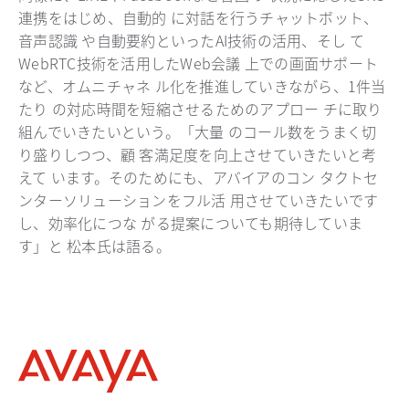
連携をはじめ、自動的 に対話を行うチャットボット、
音声認識 や自動要約といったAI技術の活用、そし て
WebRTC技術を活用したWeb会議 上での画面サポート
など、オムニチャネ ル化を推進していきながら、1件当
たり の対応時間を短縮させるためのアプロー チに取り
組んでいきたいという。「大量 のコール数をうまく切
り盛りしつつ、顧 客満足度を向上させていきたいと考
えて います。そのためにも、アバイアのコン タクトセ
ンターソリューションをフル活 用させていきたいです
し、効率化につな がる提案についても期待していま
す」と 松本氏は語る。