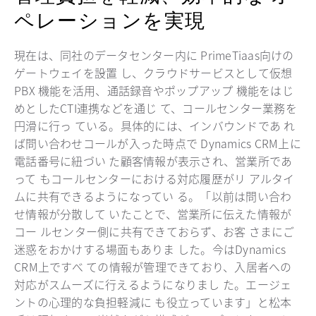
ペレーションを実現
現在は、同社のデータセンター内に PrimeTiaas向けの
ゲートウェイを設置 し、クラウドサービスとして仮想
PBX 機能を活用、通話録音やポップアップ 機能をはじ
めとしたCTI連携などを通じ て、コールセンター業務を
円滑に行っ ている。具体的には、インバウンドであ れ
ば問い合わせコールが入った時点で Dynamics CRM上に
電話番号に紐づい た顧客情報が表示され、営業所であ
って もコールセンターにおける対応履歴がリ アルタイ
ムに共有できるようになってい る。「以前は問い合わ
せ情報が分散して いたことで、営業所に伝えた情報が
コー ルセンター側に共有できておらず、お客 さまにご
迷惑をおかけする場面もありま した。今はDynamics
CRM上ですべ ての情報が管理できており、入居者への
対応がスムーズに行えるようになりまし た。エージェ
ントの心理的な負担軽減に も役立っています」と松本