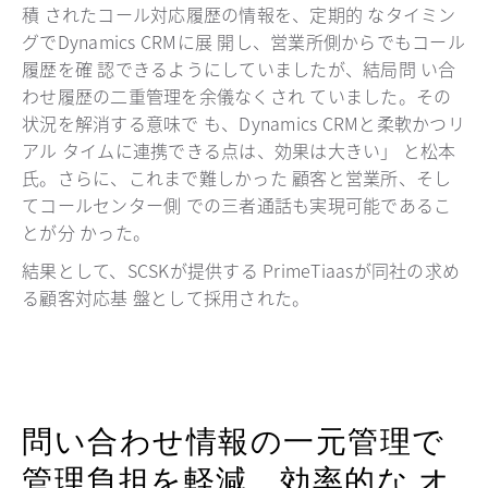
積 されたコール対応履歴の情報を、定期的 なタイミン
グでDynamics CRMに展 開し、営業所側からでもコール
履歴を確 認できるようにしていましたが、結局問 い合
わせ履歴の二重管理を余儀なくされ ていました。その
状況を解消する意味で も、Dynamics CRMと柔軟かつリ
アル タイムに連携できる点は、効果は大きい」 と松本
氏。さらに、これまで難しかった 顧客と営業所、そし
てコールセンター側 での三者通話も実現可能であるこ
とが分 かった。
結果として、SCSKが提供する PrimeTiaasが同社の求め
る顧客対応基 盤として採用された。
問い合わせ情報の一元管理で
管理負担を軽減、効率的な オ