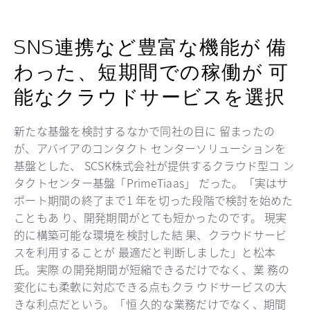
SNS連携など豊富な機能が 備
わった、短期間での稼働が 可
能なクラウドサービスを選択
新たな基盤を検討するなかで同社の目に 留まったの
が、アバイアのコンタクト センターソリューションを
基盤とした、 SCSK株式会社が提供するクラウド型コ ン
タクトセンター基盤「PrimeTiaas」 だった。「実はサ
ポート期間の終了まで1 年を切った段階で検討を始めた
こともあ り、開発期間がとても短かったのです。 現実
的に構築可能な環境を検討した結 果、クラウドサービ
スを利用することが 最適だと判断しました」と松本
氏。実際 の開発期間が短縮できるだけでなく、業 務の
変化にも柔軟に対応できる点もクラ ウドサービスの大
きな利点だという。「恒 久的な業務だけでなく、期間