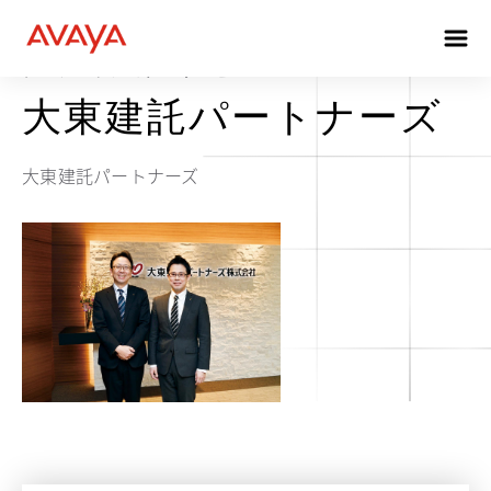
プロフェッショナルサービス
大東建託パートナーズ
大東建託パートナーズ