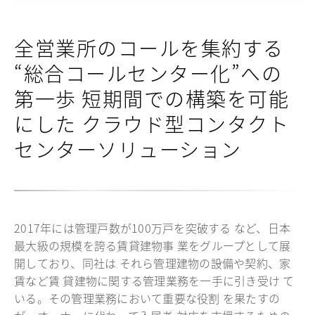
全営業所のコールを集約する
“総合コールセンター化”への
第一歩 短期間での構築を可能
にした クラウド型コンタクト
センターソリューション
2017年には管理戸数が100万戸を突破する など、日本
最大級の規模を誇る賃貸建物事 業をグループとして展
開しており、同社は それら管理建物の設備や契約、家
賃など賃 貸建物に関する管理業務を一手に引き受け て
いる。その管理業務において重要な役割 を果たすの