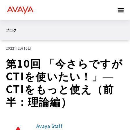
ブログ
2022年2月16日
第10回 「今さらですが
CTIを使いたい！」―
CTIをもっと使え（前
半：理論編）
Avaya Staff