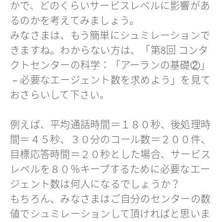
かで、どのくらいサービスレベルに影響があ
るのかを考えてみましょう。
みなさまは、もう簡単にシュミレーションで
きますね。わからない方は、「第8回 コンタ
クトセンターの科学：「アーランの基礎②」
－必要なエージェント数を求めよう」を見て
おさらいして下さい。
例えば、平均通話時間＝１８０秒、後処理時
間＝４５秒、３０分のコール数＝２００件、
目標応答時間＝２０秒とした場合、サービス
レベルを８０％キープするために必要なエー
ジェント数は何人になるでしょうか？
もちろん、みなさまはご自分のセンターの数
値でシュミレーションして頂ければと思いま