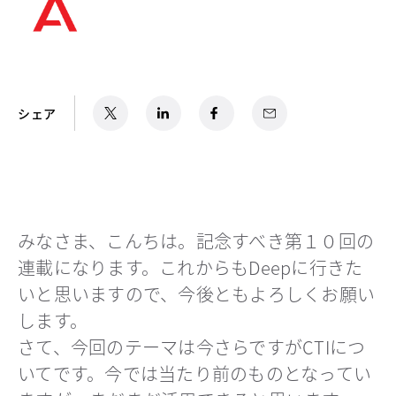
X
新しいタブで開く
LinkedIn
新しいタブで開く
Facebook
新しいタブで開く
Email
シェア
みなさま、こんちは。記念すべき第１０回の
連載になります。これからもDeepに行きた
いと思いますので、今後ともよろしくお願い
します。
さて、今回のテーマは今さらですがCTIにつ
いてです。今では当たり前のものとなってい