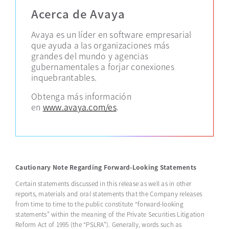
Acerca de Avaya
Avaya es un líder en software empresarial
que ayuda a las organizaciones más
grandes del mundo y agencias
gubernamentales a forjar conexiones
inquebrantables.
Obtenga más información
en
www.avaya.com/es
.
Cautionary Note Regarding Forward-Looking Statements
Certain statements discussed in this release as well as in other
reports,
materials
and oral statements that the Company releases
from time to time to the public constitute “forward-looking
statements” within the meaning of the Private Securities Litigation
Reform Act of 1995 (the “PSLRA”).
Generally, words
such as