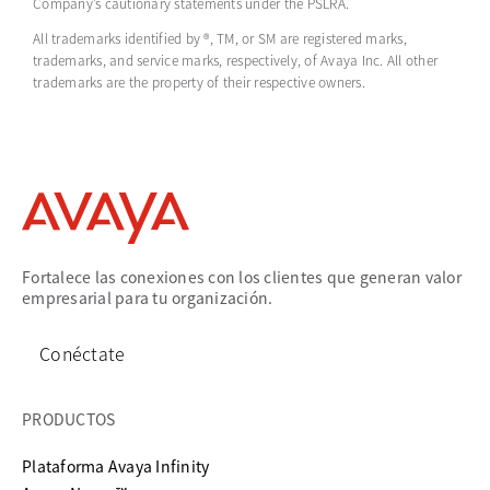
Company’s cautionary statements under the PSLRA.
All trademarks
identified
by ®, TM, or SM are registered marks,
trademarks, and service marks, respectively, of Avaya Inc. All other
trademarks are the property of their respective owners.
Fortalece las conexiones con los clientes que generan valor
empresarial para tu organización.
Conéctate
PRODUCTOS
Plataforma Avaya Infinity