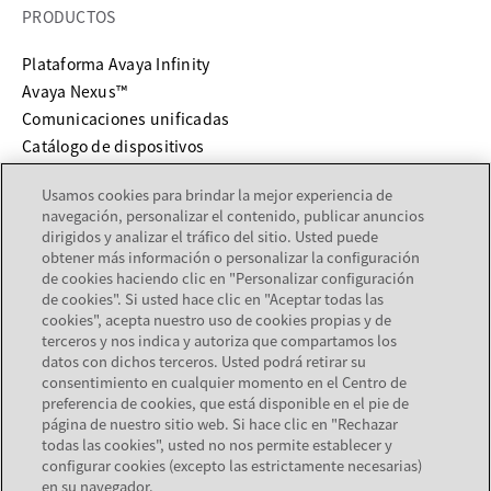
PRODUCTOS
Plataforma Avaya Infinity
Avaya Nexus™
Comunicaciones unificadas
Catálogo de dispositivos
Usamos cookies para brindar la mejor experiencia de
SERVICIOS Y SOPORTE
navegación, personalizar el contenido, publicar anuncios
dirigidos y analizar el tráfico del sitio. Usted puede
se abre en una pestaña nueva
Soporte
obtener más información o personalizar la configuración
se abre en una pestaña nueva
Documentación
de cookies haciendo clic en "Personalizar configuración
de cookies". Si usted hace clic en "Aceptar todas las
Servicios
cookies", acepta nuestro uso de cookies propias y de
Localizador de socios
terceros y nos indica y autoriza que compartamos los
datos con dichos terceros. Usted podrá retirar su
consentimiento en cualquier momento en el Centro de
EMPRESA
preferencia de cookies, que está disponible en el pie de
página de nuestro sitio web. Si hace clic en "Rechazar
Acerca de Avaya
todas las cookies", usted no nos permite establecer y
Carreras
configurar cookies (excepto las estrictamente necesarias)
en su navegador.