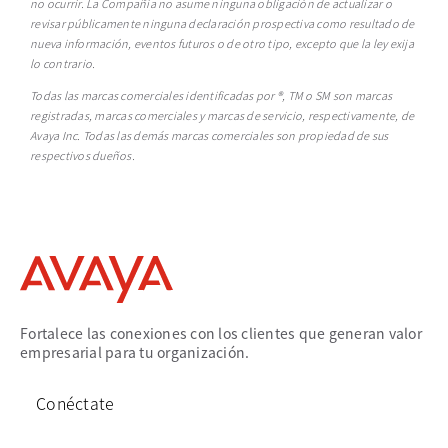
no ocurrir. La Compañía no asume ninguna obligación de actualizar o
revisar públicamente ninguna declaración prospectiva como resultado de
nueva información, eventos futuros o de otro tipo, excepto que la ley exija
lo contrario.
Todas las marcas comerciales identificadas por ®, TM o SM son marcas
registradas, marcas comerciales y marcas de servicio, respectivamente, de
Avaya Inc. Todas las demás marcas comerciales son propiedad de sus
respectivos dueños.
Fortalece las conexiones con los clientes que generan valor
empresarial para tu organización.
Conéctate