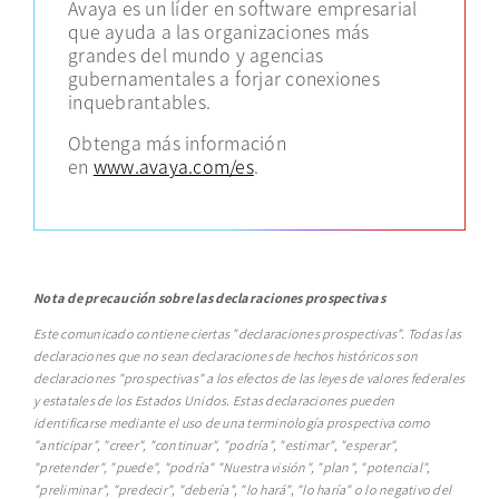
Avaya es un líder en software empresarial
que ayuda a las organizaciones más
grandes del mundo y agencias
gubernamentales a forjar conexiones
inquebrantables.
Obtenga más información
en
www.avaya.com/es
.
Nota de precaución sobre las declaraciones prospectivas
Este comunicado contiene ciertas "declaraciones prospectivas". Todas las
declaraciones que no sean declaraciones de hechos históricos son
declaraciones "prospectivas" a los efectos de las leyes de valores federales
y estatales de los Estados Unidos. Estas declaraciones pueden
identificarse mediante el uso de una terminología prospectiva como
"anticipar", "creer", "continuar", "podría", "estimar", "esperar",
"pretender", "puede", "podría" "Nuestra visión", "plan", "potencial",
"preliminar", "predecir", "debería", "lo hará", "lo haría" o lo negativo del