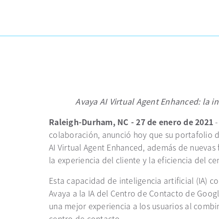
Avaya AI Virtual Agent Enhanced: la 
Raleigh-Durham, NC - 27 de enero de 2021
-
colaboración, anunció hoy que su portafolio
AI Virtual Agent Enhanced, además de nuevas
la experiencia del cliente y la eficiencia del c
Esta capacidad de inteligencia artificial (IA
Avaya a la IA del Centro de Contacto de Goog
una mejor experiencia a los usuarios al combin
centro de contacto.