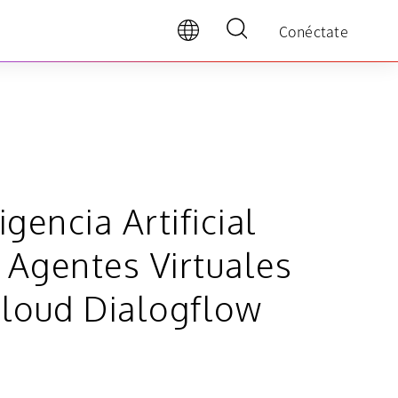
Conéctate
encia Artificial
n Agentes Virtuales
Cloud Dialogflow