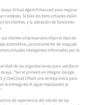
 Avaya Virtual Agent Enhanced para mejorar
n contexto. Si bien los bots virtuales están
 los clientes, y la adopción de funciones
o.
us clientes empresariales elijan el tipo de
izaje automático, procesamiento de lenguaje
entes virtuales inteligentes informados por la
acidad de las organizaciones para satisfacer
e Avaya. “Ser el primero en integrar Google
aS y OneCloud CPaaS una ventaja única para
 en la entrega de IA sigue impulsando el
”.
tros de experiencia del cliente de las