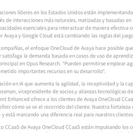
aciones líderes en los Estados Unidos están implementando
avés de interacciones más naturales, matizadas y basadas en u
cidades esenciales para interactuar de manera efectiva con
r Avaya y Google Cloud está cambiando las reglas del jueg
compañías, el enfoque OneCloud de Avaya hace posible que s
ejor satisfaga la demanda basada en casos de uso de aprend
sta principal en Opus Research. "Pueden permitirse emplear ag
etido importantes recursos en su desarrollo".
ión en IA que aumenta la agilidad, la receptividad y la cap
Rossman, vicepresidente de socios y alianzas tecnológicas d
gent Enhanced ofrece a los clientes de Avaya OneCloud CCa
finir cómo se ve el recorrido del cliente. Nuestra fortaleza
 y está marcando una diferencia real para nuestros clientes
to CCaaS de Avaya OneCloud CCaaS están impulsando los cen