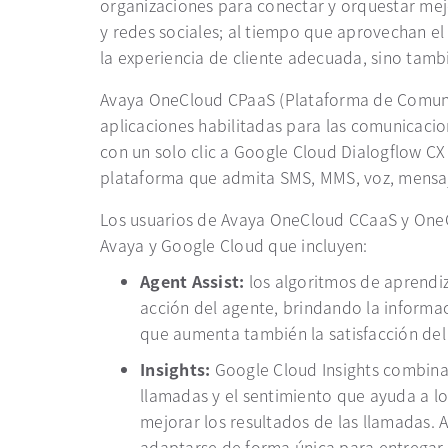
organizaciones para conectar y orquestar mejor
y redes sociales; al tiempo que aprovechan el 
la experiencia de cliente adecuada, sino tamb
Avaya OneCloud CPaaS (Plataforma de Comunica
aplicaciones habilitadas para las comunicacion
con un solo clic a Google Cloud Dialogflow C
plataforma que admita SMS, MMS, voz, mensaje
Los usuarios de Avaya OneCloud CCaaS y OneClo
Avaya y Google Cloud que incluyen:
Agent Assist:
los algoritmos de aprendi
acción del agente, brindando la informac
que aumenta también la satisfacción del 
Insights:
Google Cloud Insights combinado
llamadas y el sentimiento que ayuda a lo
mejorar los resultados de las llamadas. 
adaptarse de forma única para entregar 