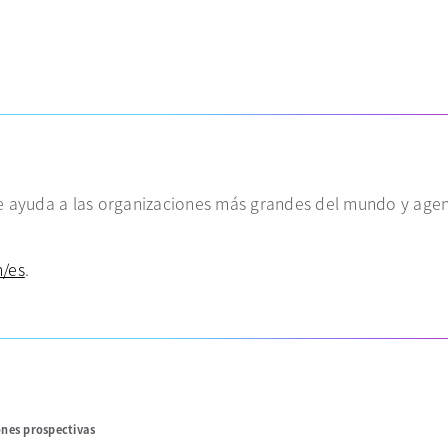
va
taña nueva
ue ayuda a las organizaciones más grandes del mundo y age
/es
.
ones prospectivas