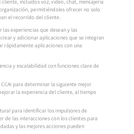
cliente, incluidos voz, video, chat, mensajería
 organización, permitiéndoles ofrecer no solo
n el recorrido del cliente.
las experiencias que desean y las
 crear y adicionar aplicaciones que se integran
ear rápidamente aplicaciones con una
ncia y escalabilidad con funciones clave de
CCAI para determinar la siguiente mejor
jorar la experiencia del cliente, al tiempo
ural para identificar los impulsores de
 de las interacciones con los clientes para
endadas y las mejores acciones pueden