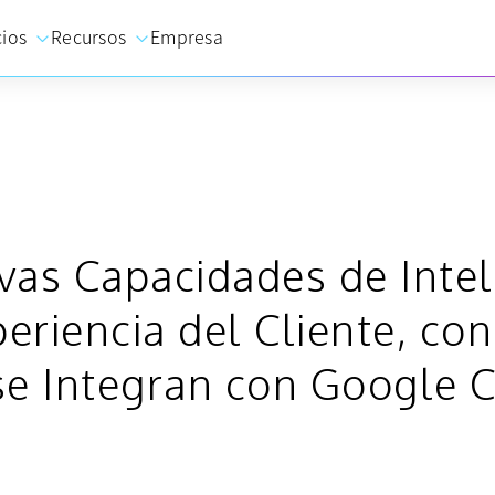
cios
Recursos
Empresa
as Capacidades de Intelig
eriencia del Cliente, co
se Integran con Google 