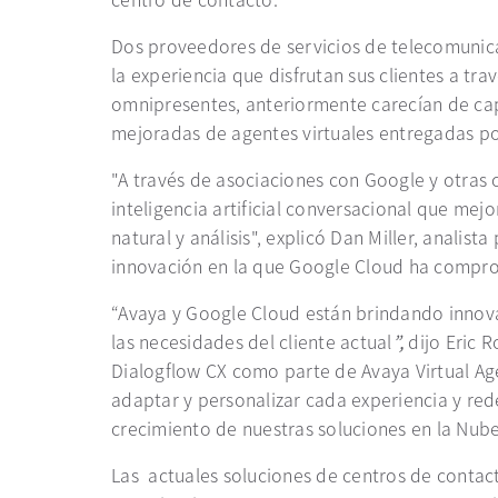
Dos proveedores de servicios de telecomunic
la experiencia que disfrutan sus clientes a tr
omnipresentes, anteriormente carecían de capa
mejoradas de agentes virtuales entregadas po
"A través de asociaciones con Google y otras 
inteligencia artificial conversacional que m
natural y análisis", explicó Dan Miller, anali
innovación en la que Google Cloud ha comprom
“Avaya y Google Cloud están brindando innovac
las necesidades del cliente actual
”,
dijo Eric 
Dialogflow CX como parte de Avaya Virtual A
adaptar y personalizar cada experiencia y rede
crecimiento de nuestras soluciones en la Nube
Las actuales soluciones de centros de contac