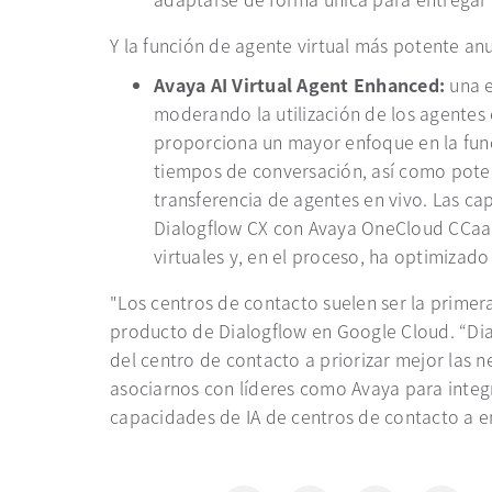
Y la función de agente virtual más potente an
Avaya AI Virtual Agent Enhanced:
una e
moderando la utilización de los agentes 
proporciona un mayor enfoque en la func
tiempos de conversación, así como poten
transferencia de agentes en vivo. Las ca
Dialogflow CX con Avaya OneCloud CCaaS
virtuales y, en el proceso, ha optimizad
"Los centros de contacto suelen ser la primera
producto de Dialogflow en Google Cloud. “Dia
del centro de contacto a priorizar mejor las n
asociarnos con líderes como Avaya para integr
capacidades de IA de centros de contacto a 