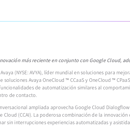
innovación más reciente en conjunto con Google Cloud, ad
 Avaya (NYSE: AVYA), líder mundial en soluciones para mejora
 de soluciones Avaya OneCloud ™ CCaaS y OneCloud ™ CPaaS
 funcionalidades de automatización similares al comporta
entro de contacto.
) conversacional ampliada aprovecha Google Cloud Dialogflow
le Cloud (CCAI). La poderosa combinación de la innovación 
ar sin interrupciones experiencias automatizadas y asistidas 