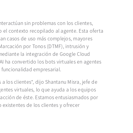
teractúan sin problemas con los clientes,
 el contexto recopilado al agente. Esta oferta
rtan casos de uso más complejos, mayores
Marcación por Tonos (DTMF), intrusión y
 mediante la integración de Google Cloud
ha convertido los bots virtuales en agentes
e funcionalidad empresarial.
a los clientes", dijo Shantanu Misra, jefe de
ntes virtuales, lo que ayuda a los equipos
tisfacción de éste. Estamos entusiasmados por
existentes de los clientes y ofrecer