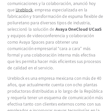
comunicaciones y la colaboración, anunció hoy
que
Ureblock
se abre en una pestaña nueva
, empresa especializada en la
fabricación y transformación de espuma flexible de
poliuretano para diversos tipos de industria,
seleccionó la solución de
Avaya OneCloud UCaaS
y equipos de videoconferencia y colaboración
como Avaya Spaces para obtener una
comunicación empresarial “cara a cara” más
formal y una colaboración interna más efectiva
que les permita hacer más eficientes sus procesos
de calidad en el servicio.
Ureblock es una empresa mexicana con más de 40
años, que actualmente cuenta con ocho plantas
productoras distribuidas a lo largo de la República
y requería tener un esquema de comunicación más
efectiva tanto con clientes externos como con sus
empleados e incorporar nuevas tecnologías en la