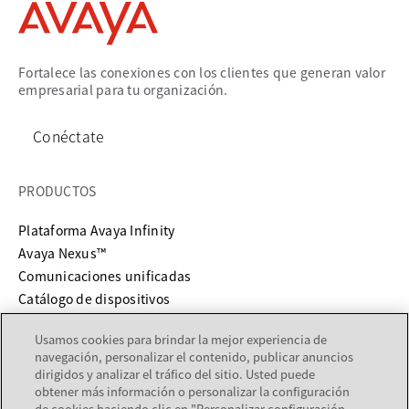
Fortalece las conexiones con los clientes que generan valor
empresarial para tu organización.
Conéctate
PRODUCTOS
Plataforma Avaya Infinity
Avaya Nexus™
Comunicaciones unificadas
Catálogo de dispositivos
Usamos cookies para brindar la mejor experiencia de
SERVICIOS Y SOPORTE
navegación, personalizar el contenido, publicar anuncios
dirigidos y analizar el tráfico del sitio. Usted puede
se abre en una pestaña nueva
Soporte
obtener más información o personalizar la configuración
se abre en una pestaña nueva
Documentación
de cookies haciendo clic en "Personalizar configuración