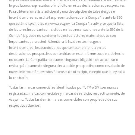
logros futuros expresados o implícito en estas declaraciones prospectivas.
Para obtener una lista adicional y una descripción de tales riesgos e
incertidumbres, consulte las presentaciones de la Compañía ante la SEC
que están disponibles en www.sec.gov. La Compañía advierte que la lista
de factores importantes incluidos en las presentaciones ante la SEC de la
Compañía puede no contener todos los factores materiales que son
importantes para usted. Además, a la luz de estos riesgos e
incertidumbres, los asuntos a los que se hace referencia en las
declaraciones prospectivas contenidas en este informe pueden, de hecho,
no ocurrir. La Compañía no asume ninguna obligación de actualizar o
revisar públicamente ninguna declaración prospectiva como resultado de
nueva información, eventos futuros o de otro tipo, excepto que la ley exija
lo contrario.
Todas las marcas comerciales identificadas por ®, TM o SM son marcas
registradas, marcas comerciales y marcas de servicio, respectivamente, de
Avaya Inc. Todas las demás marcas comerciales son propiedad de sus
respectivos dueños.