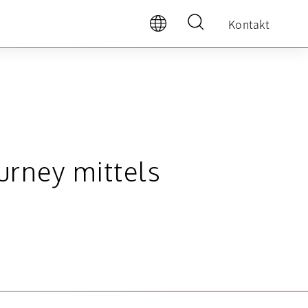
Kontakt
urney mittels