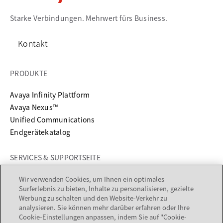
Starke Verbindungen. Mehrwert fürs Business.
Kontakt
PRODUKTE
Avaya Infinity Plattform
Avaya Nexus™
Unified Communications
Endgerätekatalog
SERVICES & SUPPORTSEITE
wird in einer neuen Registerkarte geöffnet
Support
Wir verwenden Cookies, um Ihnen ein optimales
Surferlebnis zu bieten, Inhalte zu personalisieren, gezielte
wird in einer neuen Registerkarte geöffnet
Documentation
Werbung zu schalten und den Website-Verkehr zu
Services
analysieren. Sie können mehr darüber erfahren oder Ihre
Partner suchen
Cookie-Einstellungen anpassen, indem Sie auf "Cookie-