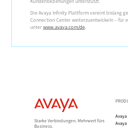
Kundenbeziehungen unterstützt.
Die Avaya Infinity Plattform vereint bislan
Connection Center weiterzuentwickeln – für e
unter
www.avaya.com/de
.
PROD
Avaya 
Starke Verbindungen. Mehrwert fürs
Avaya
Business.