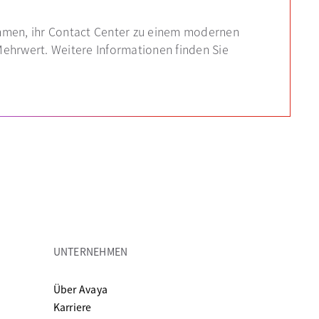
ehmen, ihr Contact Center zu einem modernen
Mehrwert. Weitere Informationen finden Sie
UNTERNEHMEN
Registerkarte geöffnet
Über Avaya
 neuen Registerkarte geöffnet
Karriere