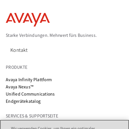
Starke Verbindungen. Mehrwert fürs Business.
Kontakt
PRODUKTE
Avaya Infinity Plattform
Avaya Nexus™
Unified Communications
Endgerätekatalog
SERVICES & SUPPORTSEITE
wird in einer neuen Registerkarte geöffnet
Support
Wir verwenden Cookies, um Ihnen ein optimales